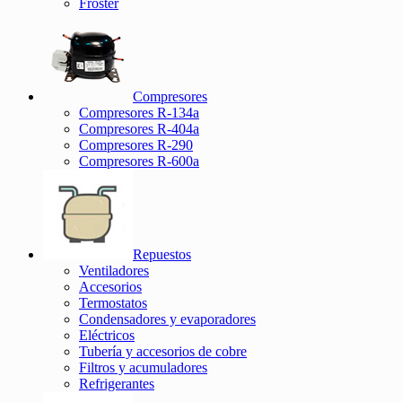
Froster
Compresores
Compresores R-134a
Compresores R-404a
Compresores R-290
Compresores R-600a
Repuestos
Ventiladores
Accesorios
Termostatos
Condensadores y evaporadores
Eléctricos
Tubería y accesorios de cobre
Filtros y acumuladores
Refrigerantes