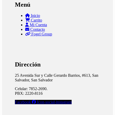
Menú
Inicio
Carrito
Mi Cuenta
Contacto
Fogel Group
Dirección
25 Avenida Sur y Calle Gerardo Barrios, #613, San
Salvador, San Salvador
Celular: 7852-2690.
PBX: 2220-8116
Facebook
Icon-social-instagram