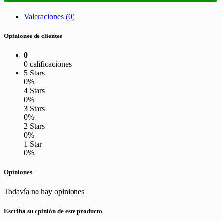
Valoraciones (0)
Opiniones de clientes
0
0 calificaciones
5 Stars
0%
4 Stars
0%
3 Stars
0%
2 Stars
0%
1 Star
0%
Opiniones
Todavía no hay opiniones
Escriba su opinión de este producto