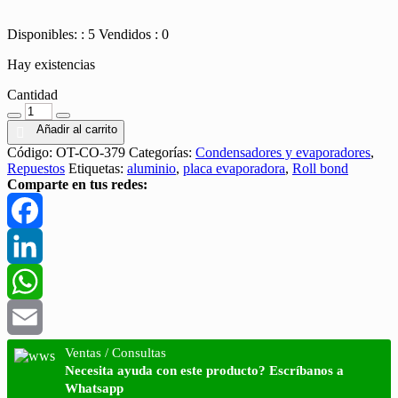
Disponibles: : 5
Vendidos : 0
Hay existencias
Cantidad
Cantidad
Añadir al carrito
Código:
OT-CO-379
Categorías:
Condensadores y evaporadores
,
Repuestos
Etiquetas:
aluminio
,
placa evaporadora
,
Roll bond
Comparte en tus redes:
Facebook
LinkedIn
WhatsApp
Email
Ventas / Consultas
Necesita ayuda con este producto? Escríbanos a
Whatsapp