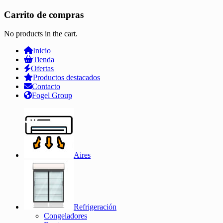
Carrito de compras
No products in the cart.
Inicio
Tienda
Ofertas
Productos destacados
Contacto
Fogel Group
Aires
Refrigeración
Congeladores