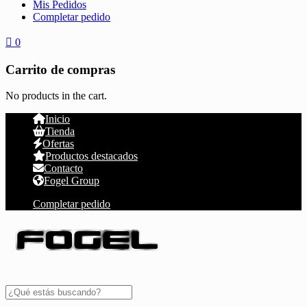
Mis Pedidos
Completar pedido
0
Carrito de compras
No products in the cart.
Inicio
Tienda
Ofertas
Productos destacados
Contacto
Fogel Group
Completar pedido