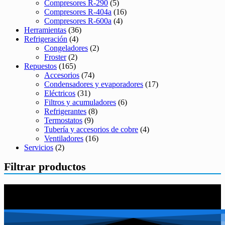
Compresores R-290
(5)
Compresores R-404a
(16)
Compresores R-600a
(4)
Herramientas
(36)
Refrigeración
(4)
Congeladores
(2)
Froster
(2)
Repuestos
(165)
Accesorios
(74)
Condensadores y evaporadores
(17)
Eléctricos
(31)
Filtros y acumuladores
(6)
Refrigerantes
(8)
Termostatos
(9)
Tubería y accesorios de cobre
(4)
Ventiladores
(16)
Servicios
(2)
Filtrar productos