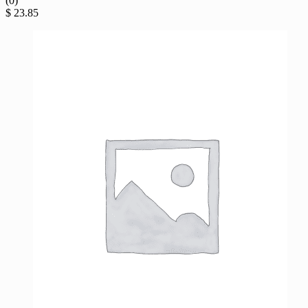
(0)
$
23.85