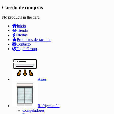
Carrito de compras
No products in the cart.
Inicio
Tienda
Ofertas
Productos destacados
Contacto
Fogel Group
Aires
Refrigeración
Congeladores