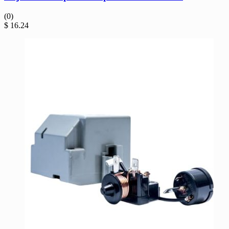
(0)
$
16.24