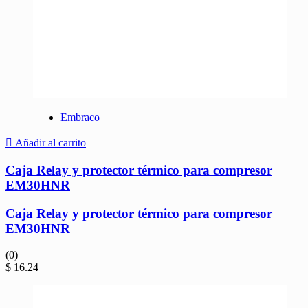
Embraco
Añadir al carrito
Caja Relay y protector térmico para compresor
EM30HNR
Caja Relay y protector térmico para compresor
EM30HNR
(0)
$
16.24