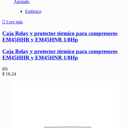
Agotado
Embraco
Leer más
Caja Relay y protector térmico para compresores
EM45HHR y EM45HNR 1/8Hp
Caja Relay y protector térmico para compresores
EM45HHR y EM45HNR 1/8Hp
(0)
$
16.24