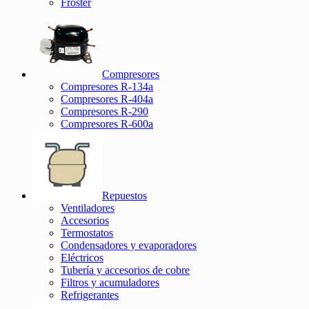
Froster
Compresores
Compresores R-134a
Compresores R-404a
Compresores R-290
Compresores R-600a
Repuestos
Ventiladores
Accesorios
Termostatos
Condensadores y evaporadores
Eléctricos
Tubería y accesorios de cobre
Filtros y acumuladores
Refrigerantes