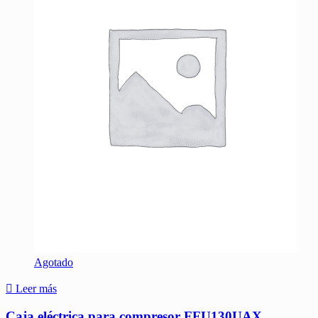
Agotado
Leer más
Caja eléctrica para compresor FFU130UAX