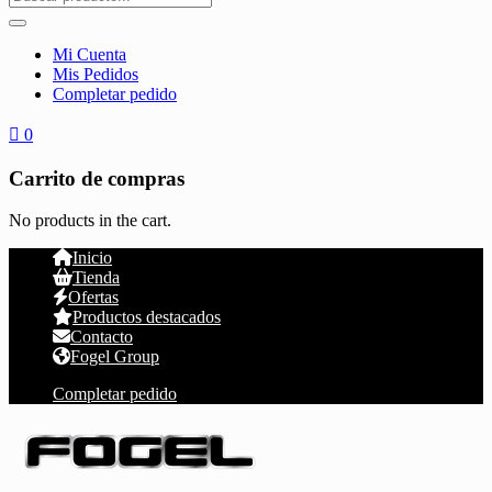
Mi Cuenta
Mis Pedidos
Completar pedido
0
Carrito de compras
No products in the cart.
Inicio
Tienda
Ofertas
Productos destacados
Contacto
Fogel Group
Completar pedido