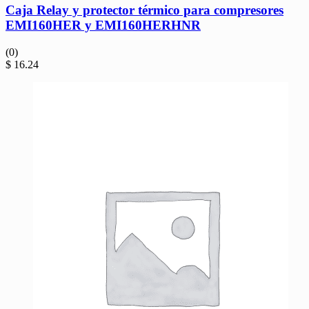
Caja Relay y protector térmico para compresores
EMI160HER y EMI160HERHNR
(0)
$
16.24