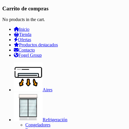
Carrito de compras
No products in the cart.
Inicio
Tienda
Ofertas
Productos destacados
Contacto
Fogel Group
Aires
Refrigeración
Congeladores