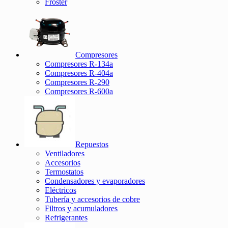
Froster
Compresores
Compresores R-134a
Compresores R-404a
Compresores R-290
Compresores R-600a
Repuestos
Ventiladores
Accesorios
Termostatos
Condensadores y evaporadores
Eléctricos
Tubería y accesorios de cobre
Filtros y acumuladores
Refrigerantes