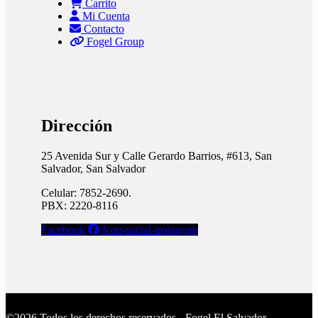
Carrito
Mi Cuenta
Contacto
Fogel Group
Dirección
25 Avenida Sur y Calle Gerardo Barrios, #613, San
Salvador, San Salvador
Celular: 7852-2690.
PBX: 2220-8116
Facebook
Icon-social-instagram
©2026 Todos los derechos reservados - Fogel El Salvador