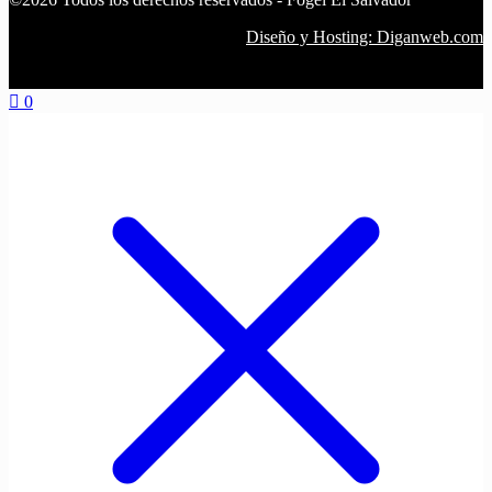
Diseño y Hosting: Diganweb.com
0