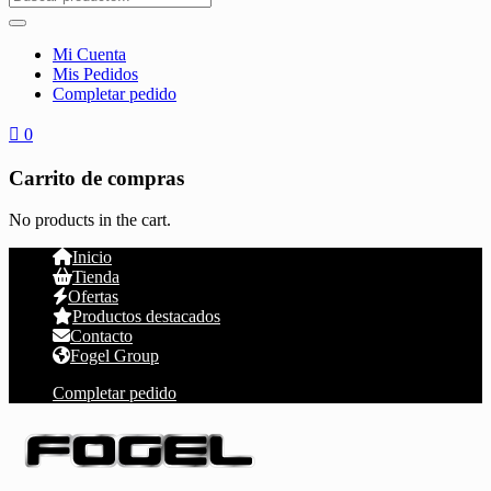
Mi Cuenta
Mis Pedidos
Completar pedido
0
Carrito de compras
No products in the cart.
Inicio
Tienda
Ofertas
Productos destacados
Contacto
Fogel Group
Completar pedido