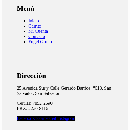
Menú
Inicio
Carrito
Mi Cuenta
Contacto
Fogel Group
Dirección
25 Avenida Sur y Calle Gerardo Barrios, #613, San
Salvador, San Salvador
Celular: 7852-2690.
PBX: 2220-8116
Facebook
Icon-social-instagram