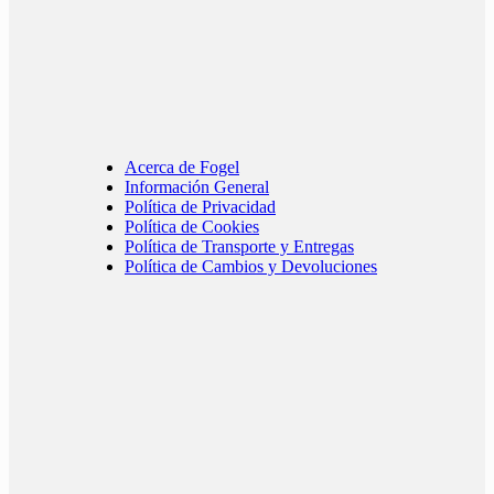
Acerca de Fogel
Información General
Política de Privacidad
Política de Cookies
Política de Transporte y Entregas
Política de Cambios y Devoluciones