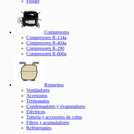
Froster
Compresores
Compresores R-134a
Compresores R-404a
Compresores R-290
Compresores R-600a
Repuestos
Ventiladores
Accesorios
Termostatos
Condensadores y evaporadores
Eléctricos
Tubería y accesorios de cobre
Filtros y acumuladores
Refrigerantes