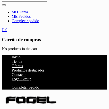
Mi Cuenta
Mis Pedidos
Completar pedido
0
Carrito de compras
No products in the cart.
Inicio
Tienda
Ofertas
Productos destacados
Contacto
Fogel Group
Completar pedido