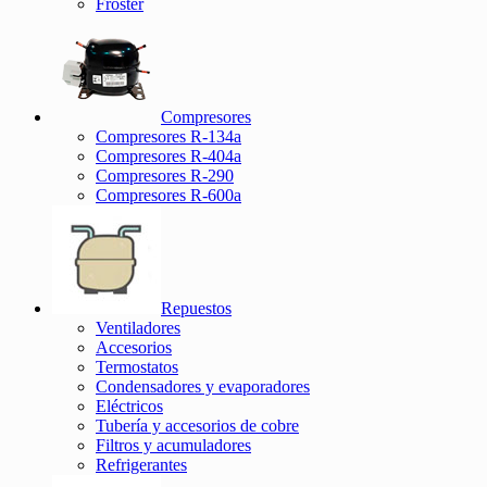
Froster
Compresores
Compresores R-134a
Compresores R-404a
Compresores R-290
Compresores R-600a
Repuestos
Ventiladores
Accesorios
Termostatos
Condensadores y evaporadores
Eléctricos
Tubería y accesorios de cobre
Filtros y acumuladores
Refrigerantes