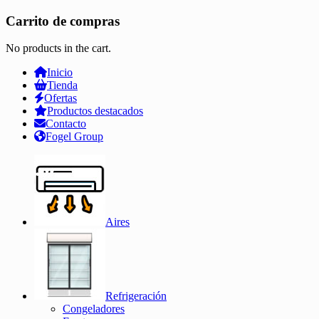
Carrito de compras
No products in the cart.
Inicio
Tienda
Ofertas
Productos destacados
Contacto
Fogel Group
Aires
Refrigeración
Congeladores