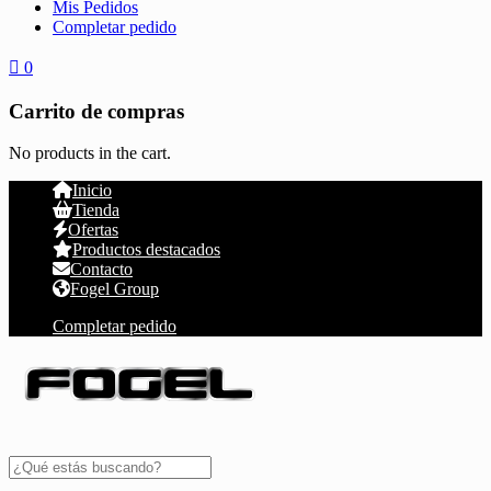
Mis Pedidos
Completar pedido
0
Carrito de compras
No products in the cart.
Inicio
Tienda
Ofertas
Productos destacados
Contacto
Fogel Group
Completar pedido