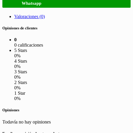
Whatsapp
Valoraciones (0)
Opiniones de clientes
0
0 calificaciones
5 Stars
0%
4 Stars
0%
3 Stars
0%
2 Stars
0%
1 Star
0%
Opiniones
Todavía no hay opiniones