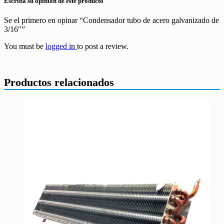
Escriba su opinión de este producto
Se el primero en opinar “Condensador tubo de acero galvanizado de
3/16″”
You must be
logged in
to post a review.
Productos relacionados