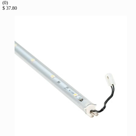
(0)
$
37.80