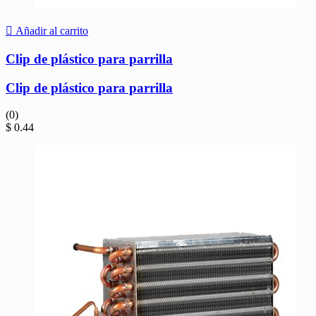
Añadir al carrito
Clip de plástico para parrilla
Clip de plástico para parrilla
(0)
$
0.44