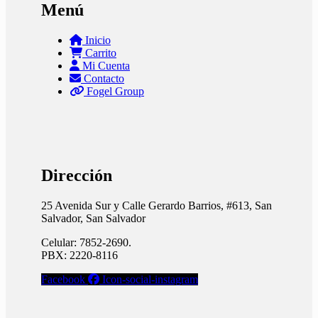
Menú
Inicio
Carrito
Mi Cuenta
Contacto
Fogel Group
Dirección
25 Avenida Sur y Calle Gerardo Barrios, #613, San
Salvador, San Salvador
Celular: 7852-2690.
PBX: 2220-8116
Facebook
Icon-social-instagram