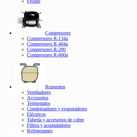
Froster
Compresores
Compresores R-134a
Compresores R-404a
Compresores R-290
Compresores R-600a
Repuestos
Ventiladores
Accesorios
Termostatos
Condensadores y evaporadores
Eléctricos
Tubería y accesorios de cobre
Filtros y acumuladores
Refrigerantes