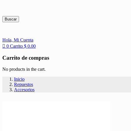
Buscar
Hola,
Mi Cuenta
0
Carrito
$
0.00
Carrito de compras
No products in the cart.
Inicio
Repuestos
Accesorios