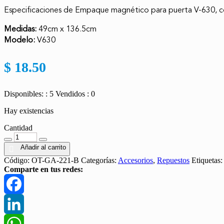
Especificaciones de Empaque magnético para puerta V-630,
Medidas:
49cm x 136.5cm
Modelo:
V630
$
18.50
Disponibles: : 5
Vendidos : 0
Hay existencias
Cantidad
Cantidad
Añadir al carrito
Código:
OT-GA-221-B
Categorías:
Accesorios
,
Repuestos
Etiquetas
Comparte en tus redes:
Facebook
LinkedIn