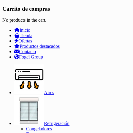
Carrito de compras
No products in the cart.
Inicio
Tienda
Ofertas
Productos destacados
Contacto
Fogel Group
Aires
Refrigeración
Congeladores