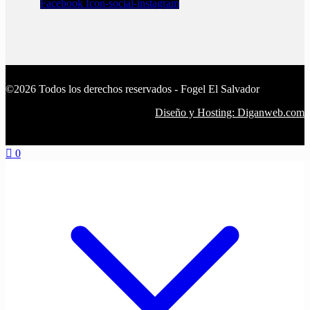
Facebook
Icon-social-instagram
©2026 Todos los derechos reservados - Fogel El Salvador
Diseño y Hosting: Diganweb.com
0