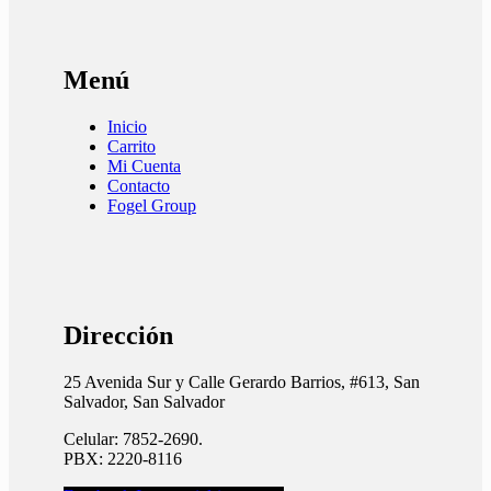
Menú
Inicio
Carrito
Mi Cuenta
Contacto
Fogel Group
Dirección
25 Avenida Sur y Calle Gerardo Barrios, #613, San
Salvador, San Salvador
Celular: 7852-2690.
PBX: 2220-8116