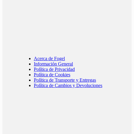
Acerca de Fogel
Información General
Política de Privacidad
Política de Cookies
Política de Transporte y Entregas
Política de Cambios y Devoluciones