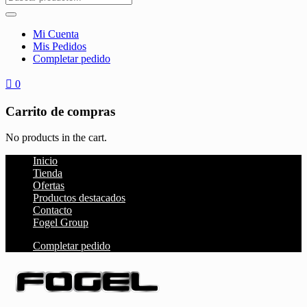
Mi Cuenta
Mis Pedidos
Completar pedido
0
Carrito de compras
No products in the cart.
Inicio
Tienda
Ofertas
Productos destacados
Contacto
Fogel Group
Completar pedido