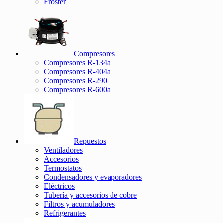
Froster
Compresores
Compresores R-134a
Compresores R-404a
Compresores R-290
Compresores R-600a
Repuestos
Ventiladores
Accesorios
Termostatos
Condensadores y evaporadores
Eléctricos
Tubería y accesorios de cobre
Filtros y acumuladores
Refrigerantes