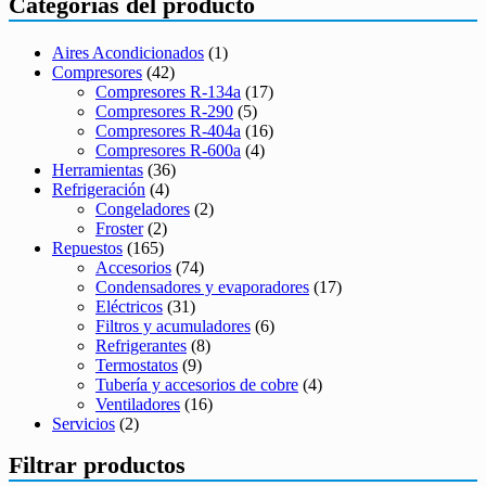
Categorías del producto
Aires Acondicionados
(1)
Compresores
(42)
Compresores R-134a
(17)
Compresores R-290
(5)
Compresores R-404a
(16)
Compresores R-600a
(4)
Herramientas
(36)
Refrigeración
(4)
Congeladores
(2)
Froster
(2)
Repuestos
(165)
Accesorios
(74)
Condensadores y evaporadores
(17)
Eléctricos
(31)
Filtros y acumuladores
(6)
Refrigerantes
(8)
Termostatos
(9)
Tubería y accesorios de cobre
(4)
Ventiladores
(16)
Servicios
(2)
Filtrar productos